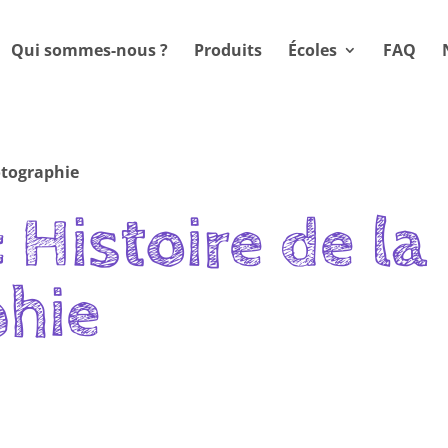
Qui sommes-nous ?
Produits
Écoles
FAQ
otographie
 Histoire de la
hie