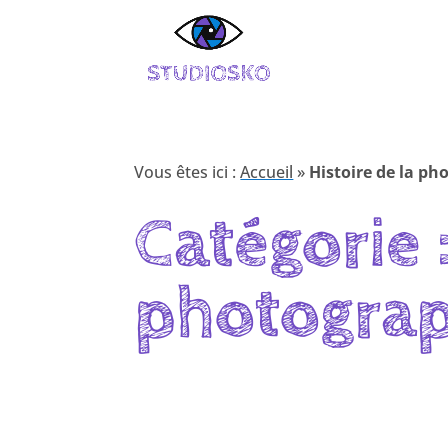
Vous êtes ici :
Accueil
»
Histoire de la ph
Catégorie :
photograp