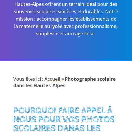
Hautes-Alpes offrent un terrain idéal pour des
souvenirs scolaires sincères et durables. Notre
mission : accompagner les établissements de
la maternelle au lycée avec professionnalisme,
souplesse et ancrage local.
Vous êtes ici :
Accueil
»
Photographe scolaire
dans les Hautes-Alpes
POURQUOI FAIRE APPEL À
NOUS POUR VOS PHOTOS
SCOLAIRES DANAS LES