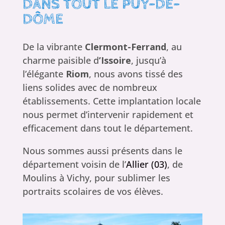
DANS TOUT LE PUY-DE-
DÔME
De la vibrante
Clermont-Ferrand
, au
charme paisible d
’Issoire
, jusqu’à
l’élégante
Riom
, nous avons tissé des
liens solides avec de nombreux
établissements. Cette implantation locale
nous permet d’intervenir rapidement et
efficacement dans tout le département.
Nous sommes aussi présents dans le
département voisin de l’
Allier (03)
, de
Moulins à Vichy, pour sublimer les
portraits scolaires de vos élèves.