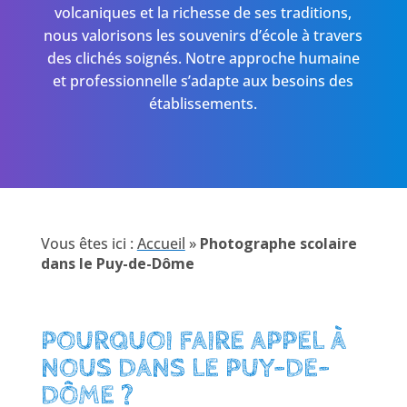
volcaniques et la richesse de ses traditions,
nous valorisons les souvenirs d’école à travers
des clichés soignés. Notre approche humaine
et professionnelle s’adapte aux besoins des
établissements.
Vous êtes ici :
Accueil
»
Photographe scolaire
dans le Puy-de-Dôme
POURQUOI FAIRE APPEL À
NOUS DANS LE PUY-DE-
DÔME ?