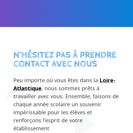
N’HÉSITEZ PAS À PRENDRE
CONTACT AVEC NOUS
Peu importe où vous êtes dans la
Loire-
Atlantique
, nous sommes prêts à
travailler avec vous. Ensemble, faisons de
chaque année scolaire un souvenir
impérissable pour les élèves et
renforçons l’esprit de votre
établissement