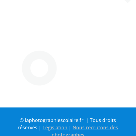
© laphotographiescolaire.fr | Tous droits
réservés |
Législation
|
Nous recrutons des
photographes