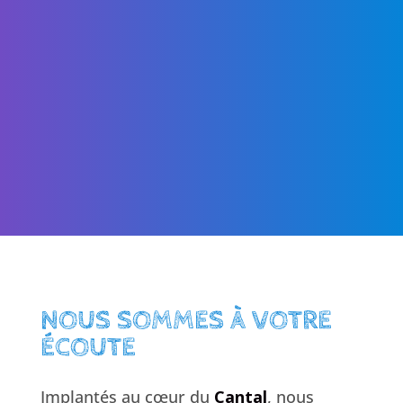
NOUS SOMMES À VOTRE
ÉCOUTE
Implantés au cœur du
Cantal
, nous