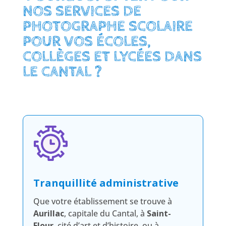
NOS SERVICES DE
PHOTOGRAPHE SCOLAIRE
POUR VOS ÉCOLES,
COLLÈGES ET LYCÉES DANS
LE CANTAL ?
Tranquillité administrative
Que votre établissement se trouve à
Aurillac
, capitale du Cantal, à
Saint-
Flour
, cité d’art et d’histoire, ou à