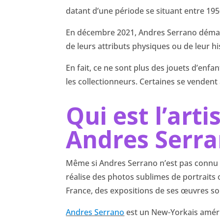
datant d’une période se situant entre 195
En décembre 2021, Andres Serrano démarre
de leurs attributs physiques ou de leur his
En fait, ce ne sont plus des jouets d’enfa
les collectionneurs. Certaines se vendent
Qui est l’art
Andres Serra
Même si Andres Serrano n’est pas connu de 
réalise des photos sublimes de portraits
France, des expositions de ses œuvres s
Andres Serrano
est un New-Yorkais améric