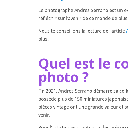
Le photographe Andres Serrano est un exp
réfléchir sur l’avenir de ce monde de plus
Nous te conseillons la lecture de l’article
plus.
Quel est le c
photo ?
Fin 2021, Andres Serrano démarre sa collec
possède plus de 150 miniatures japonaises
pièces vintage ont une grande valeur et 
venir.
Pour l’artiste, ces robots sont les précu