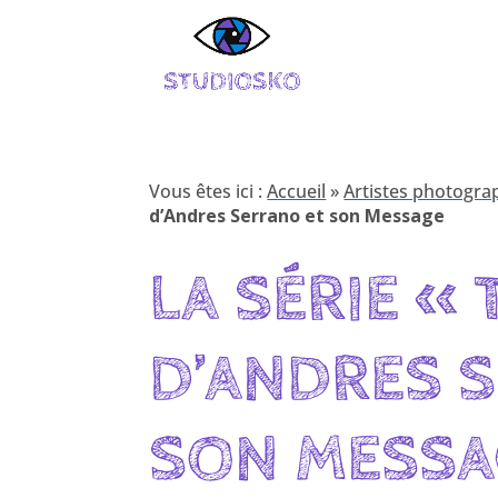
Vous êtes ici :
Accueil
»
Artistes photogra
d’Andres Serrano et son Message
LA SÉRIE «
D’ANDRES 
SON MESSA