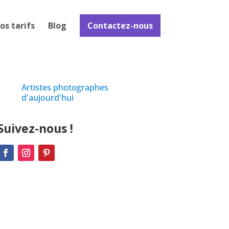
os tarifs
Blog
Contactez-nous
Artistes photographes
d'aujourd'hui
Suivez-nous !