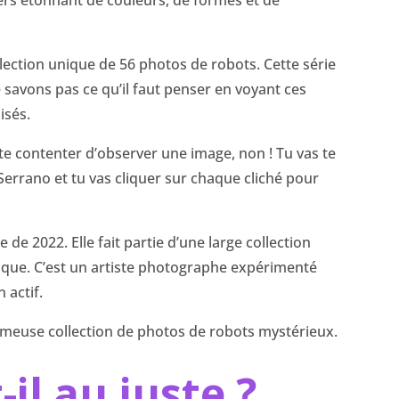
lection unique de 56 photos de robots. Cette série
 savons pas ce qu’il faut penser en voyant ces
isés.
s te contenter d’observer une image, non ! Tu vas te
 Serrano et tu vas cliquer sur chaque cliché pour
e de 2022. Elle fait partie d’une large collection
fique. C’est un artiste photographe expérimenté
 actif.
ameuse collection de photos de robots mystérieux.
-il au juste ?