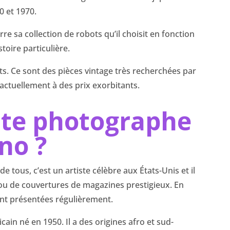
0 et 1970.
 sa collection de robots qu’il choisit en fonction
toire particulière.
nts. Ce sont des pièces vintage très recherchées par
 actuellement à des prix exorbitants.
iste photographe
no ?
tous, c’est un artiste célèbre aux États-Unis et il
 ou de couvertures de magazines prestigieux. En
ont présentées régulièrement.
ain né en 1950. Il a des origines afro et sud-