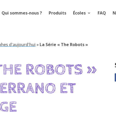
Qui sommes-nous ?
Produits
Écoles
FAQ
N
phes d'aujourd'hui
»
La Série « The Robots »
 THE ROBOTS »
SERRANO ET
GE