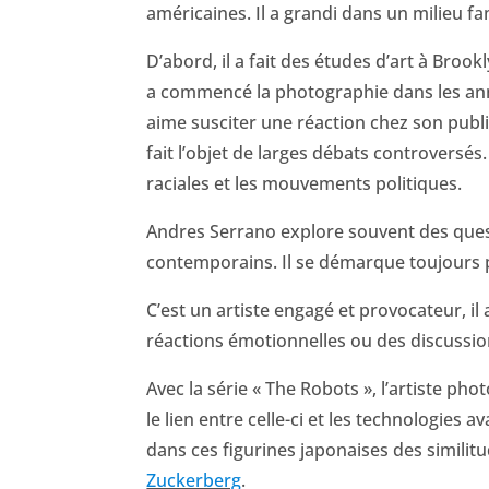
américaines. Il a grandi dans un milieu fa
D’abord, il a fait des études d’art à Brookly
a commencé la photographie dans les année
aime susciter une réaction chez son publi
fait l’objet de larges débats controversés. 
raciales et les mouvements politiques.
Andres Serrano explore souvent des quest
contemporains. Il se démarque toujours p
C’est un artiste engagé et provocateur, il 
réactions émotionnelles ou des discussio
Avec la série « The Robots », l’artiste ph
le lien entre celle-ci et les technologies
dans ces figurines japonaises des simili
Zuckerberg
.