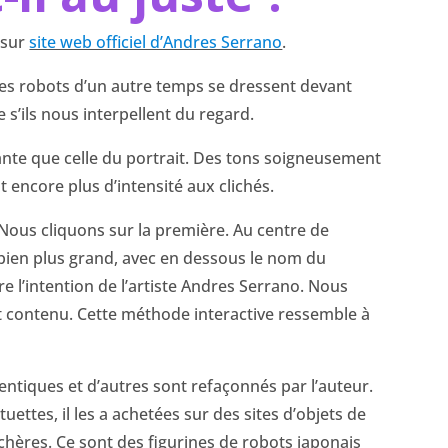
’ sur
site web officiel d’Andres Serrano
.
es robots d’un autre temps se dressent devant
’ils nous interpellent du regard.
brante que celle du portrait. Des tons soigneusement
encore plus d’intensité aux clichés.
 Nous cliquons sur la première. Au centre de
 bien plus grand, avec en dessous le nom du
l’intention de l’artiste Andres Serrano. Nous
tit contenu. Cette méthode interactive ressemble à
ntiques et d’autres sont refaçonnés par l’auteur.
ettes, il les a achetées sur des sites d’objets de
hères. Ce sont des figurines de robots japonais