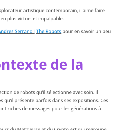
lorateur artistique contemporain, il aime faire
 en plus virtuel et impalpable.
Andres Serrano |The Robots
pour en savoir un peu
ontexte de la
tion de robots qu’il sélectionne avec soin. Il
 qu’il présente parfois dans ses expositions. Ces
sont riches de messages pour les générations à
rseurs du Metaverse et du Crypto Art qui regroupe