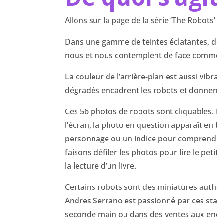
Allons sur la page de la série ‘The Robots
Dans une gamme de teintes éclatantes, d
nous et nous contemplent de face comme s
La couleur de l’arrière-plan est aussi vi
dégradés encadrent les robots et donnent 
Ces 56 photos de robots sont cliquables.
l’écran, la photo en question apparaît en
personnage ou un indice pour comprendre 
faisons défiler les photos pour lire le pe
la lecture d’un livre.
Certains robots sont des miniatures authe
Andres Serrano est passionné par ces statu
seconde main ou dans des ventes aux enc