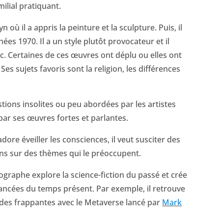
milial pratiquant.
n où il a appris la peinture et la sculpture. Puis, il
s 1970. Il a un style plutôt provocateur et il
c. Certaines de ces œuvres ont déplu ou elles ont
Ses sujets favoris sont la religion, les différences
ions insolites ou peu abordées par les artistes
ar ses œuvres fortes et parlantes.
adore éveiller les consciences, il veut susciter des
ns sur des thèmes qui le préoccupent.
otographe explore la science-fiction du passé et crée
 avancées du temps présent. Par exemple, il retrouve
tudes frappantes avec le Metaverse lancé par
Mark