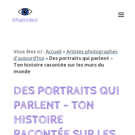
Vous êtes ici :
Accueil
»
Artistes photographes
d'aujourd'hui
»
Des portraits qui parlent –
Ton histoire racontée sur les murs du
monde
DES PORTRAITS QUI
PARLENT – TON
HISTOIRE
RACONTÉE SUR LES