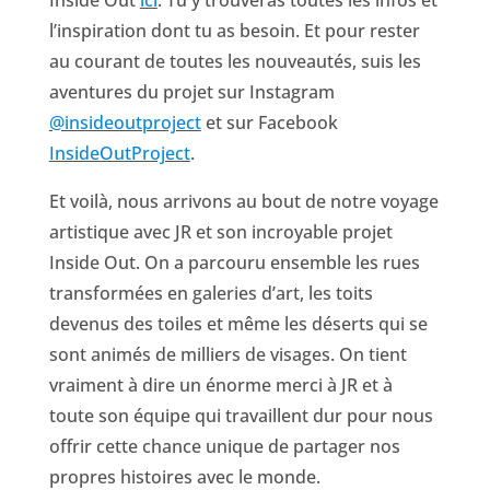
Inside Out
ici
. Tu y trouveras toutes les infos et
l’inspiration dont tu as besoin. Et pour rester
au courant de toutes les nouveautés, suis les
aventures du projet sur Instagram
@insideoutproject
et sur Facebook
InsideOutProject
.
Et voilà, nous arrivons au bout de notre voyage
artistique avec JR et son incroyable projet
Inside Out. On a parcouru ensemble les rues
transformées en galeries d’art, les toits
devenus des toiles et même les déserts qui se
sont animés de milliers de visages. On tient
vraiment à dire un énorme merci à JR et à
toute son équipe qui travaillent dur pour nous
offrir cette chance unique de partager nos
propres histoires avec le monde.