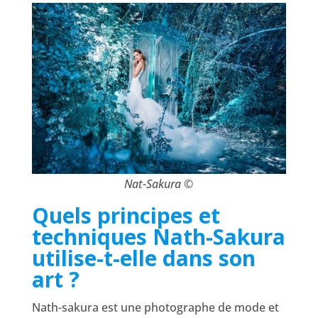
Nat-Sakura ©
Quels principes et
techniques Nath-Sakura
utilise-t-elle dans son
art ?
Nath-sakura est une photographe de mode et