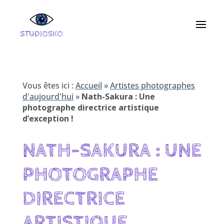
Vous êtes ici :
Accueil
»
Artistes photographes
d'aujourd'hui
»
Nath-Sakura : Une
photographe directrice artistique
d’exception !
NATH-SAKURA : UNE
PHOTOGRAPHE
DIRECTRICE
ARTISTIQUE