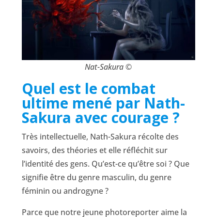
Nat-Sakura ©
Quel est le combat
ultime mené par Nath-
Sakura avec courage ?
Très intellectuelle, Nath-Sakura récolte des
savoirs, des théories et elle réfléchit sur
l’identité des gens. Qu’est-ce qu’être soi ? Que
signifie être du genre masculin, du genre
féminin ou androgyne ?
Parce que notre jeune photoreporter aime la